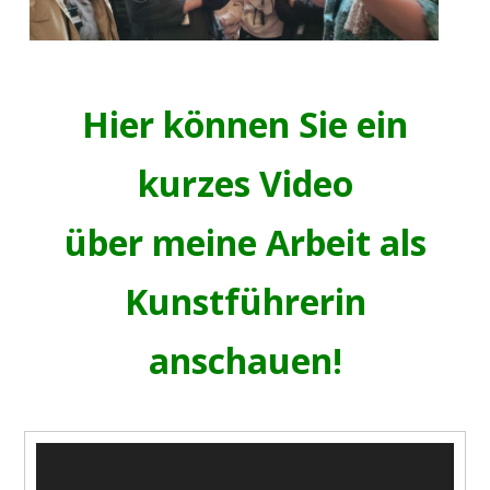
Hier können Sie ein
kurzes Video
über meine Arbeit als
Kunstführerin
anschauen!
V
i