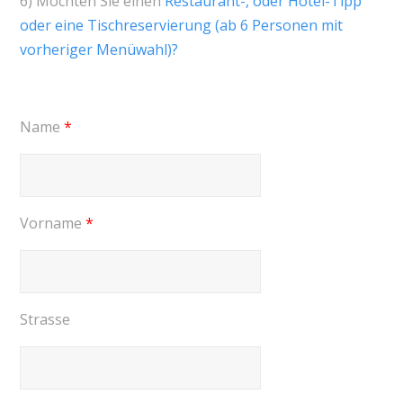
6) Möchten Sie einen
Restaurant-, oder Hotel-Tipp
oder eine Tischreservierung (ab 6 Personen mit
vorheriger Menüwahl)?
Name
*
Vorname
*
Strasse