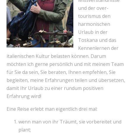
Missverständnisse
und der over-
tourismus den
harmonischen
Urlaub in der
Toskana und das
Kennenlernen der
italienischen Kultur belasten können. Darum
möchten ich gerne persönlich und mit meinem Team
für Sie da sein, Sie beraten, Ihnen empfehlen, Sie
begleiten, meine Erfahrungen teilen und übersetzen,
damit Ihr Urlaub zu einer rundum positiven
Erfahrung wird!
Eine Reise erlebt man eigentlich drei mal:
wenn man von ihr Träumt, sie vorbereitet und
plant;