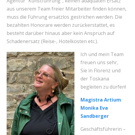
Agentur “Kunstführung”, keinen adäquaten Ersatz
aus unserem Team freier Mitarbeiter finden können,
muss die Führung ersatzlos gestrichen werden. Die
bezahlten Honorare werden zurückerstattet, es
besteht darüber hinaus aber kein Anspruch auf
Schadenersatz (Reise-, Hotelkosten etc.).
Ich und mein Team
freuen uns sehr,
Sie in Florenz und
der Toskana
begleiten zu dürfen!
Magistra Artium
Monika Eva
Sandberger
Geschäftsführerin –