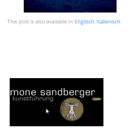
This post is also available in:
Englisch
Italienisch