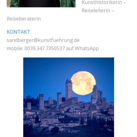
Kunsthistorikerin –
Reiseleiterin –
Reiseberaterin
KONTAKT
sandberger@kunstfuehrung.de
mobile: 0039.347.7350537 auf WhatsApp