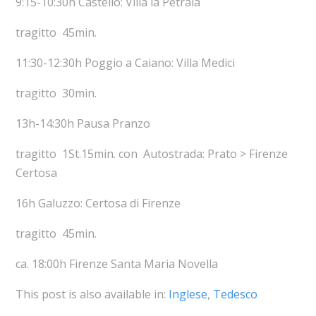
9:15-10:30h Castello: Villa la Petraia
tragitto 45min.
11:30-12:30h Poggio a Caiano: Villa Medici
tragitto 30min.
13h-14:30h Pausa Pranzo
tragitto 1St.15min. con Autostrada: Prato > Firenze
Certosa
16h Galuzzo: Certosa di Firenze
tragitto 45min.
ca. 18:00h Firenze Santa Maria Novella
This post is also available in:
Inglese
Tedesco